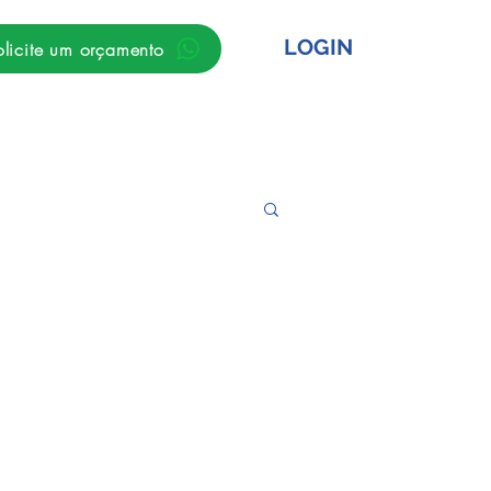
LOGIN
olicite um orçamento