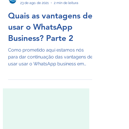
Ictuslive
23 de ago. de 2021
2 min de leitura
Quais as vantagens de
usar o WhatsApp
Business? Parte 2
Como prometido aqui estamos nós
para dar continuação das vantagens de
usar usar o WhatsApp business em
negócio. 1. Automação de mensagens...